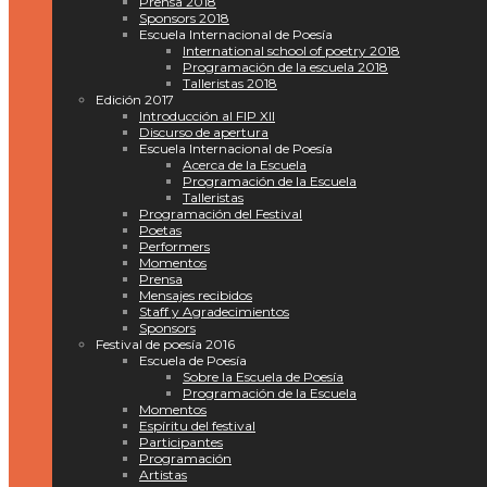
Prensa 2018
Sponsors 2018
Escuela Internacional de Poesía
International school of poetry 2018
Programación de la escuela 2018
Talleristas 2018
Edición 2017
Introducción al FIP XII
Discurso de apertura
Escuela Internacional de Poesía
Acerca de la Escuela
Programación de la Escuela
Talleristas
Programación del Festival
Poetas
Performers
Momentos
Prensa
Mensajes recibidos
Staff y Agradecimientos
Sponsors
Festival de poesía 2016
Escuela de Poesía
Sobre la Escuela de Poesía
Programación de la Escuela
Momentos
Espíritu del festival
Participantes
Programación
Artistas