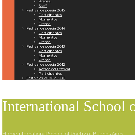
Prensa
Staff
Festival de poesía 2015
Participantes
Momentos
Prensa
Festival de poesía 2014
Participantes
Momentos
Prensa
Festival de poesía 2013
Participantes
Momentos
Prensa
Festival de poesía 2012
Acerca del Festival
Participantes
Festivales 2006 al 2011
International School 
Home
International School of Poetry of Buenos Aires