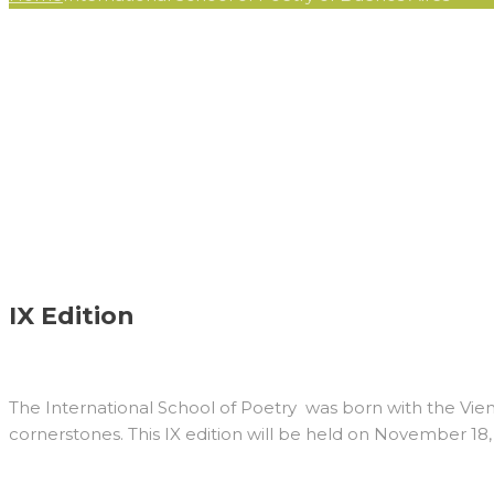
IX Edition
The International School of Poetry was born with the Vie
cornerstones. This IX edition will be held on November 18,