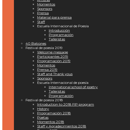
Momentos
Sponsors
Prensa
Material para prensa
Staff
Escuela Internacional de Poesía
Introducción
Programación
Talleristas
40 Balcones
Festival de poesía 2019
Welcome message
Participantes 2019
Programación 2019
Momentos
Prensa 2019
Staff and Thank yous
Sponsors
Escuela Internacional de poesía
International school of poetry
Talleristas
Programación
Festival de poesía 2018
Introduction to 2018 FIP program
History
Programación 2018
Poetas
Momentos 2018
Staff y Agradecimientos 2018