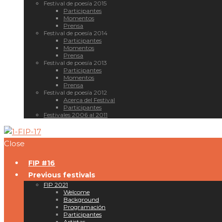
Festival de poesía 2015
Participantes
Momentos
Prensa
Festival de poesía 2014
Participantes
Momentos
Prensa
Festival de poesía 2013
Participantes
Momentos
Prensa
Festival de poesía 2012
Acerca del Festival
Participantes
Festivales 2006 al 2011
Close
FIP #16
Previous festivals
FIP 2021
Welcome
Background
Programación
Participantes
Artistas