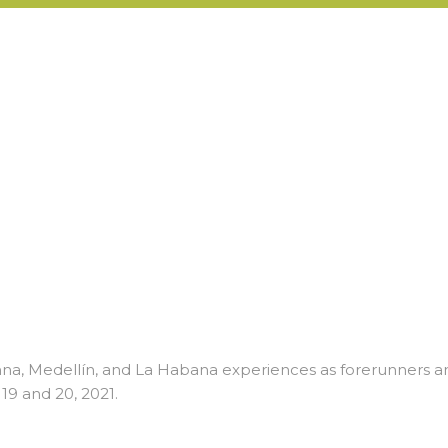
nna, Medellín, and La Habana experiences as forerunners a
 19 and 20, 2021.