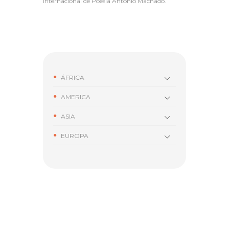
Internacional de Poesía Antonio Machado.
ÁFRICA
AMERICA
ASIA
EUROPA