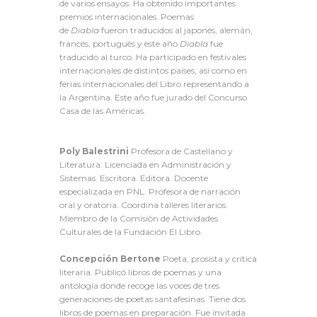
de varios ensayos. Ha obtenido importantes
premios internacionales. Poemas
de
Diabla
fueron traducidos al japonés, alemán,
francés, portugués y este año
Diabla
fue
traducido al turco. Ha participado en festivales
internacionales de distintos países, así como en
ferias internacionales del Libro representando a
la Argentina. Este año fue jurado del Concurso
Casa de las Américas.
Poly Balestrini
Profesora de Castellano y
Literatura. Licenciada en Administración y
Sistemas. Escritora. Editora. Docente
especializada en PNL. Profesora de narración
oral y oratoria. Coordina talleres literarios.
Miembro de la Comisión de Actividades
Culturales de la Fundación El Libro.
Concepción Bertone
Poeta, prosista y crítica
literaria. Publicó libros de poemas y una
antología donde recoge las voces de tres
generaciones de poetas santafesinas. Tiene dos
libros de poemas en preparación. Fue invitada