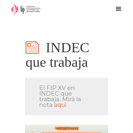
INDEC
que trabaja
El FIP XV en
INDEC que
trabaja. Mirá la
nota
aquí