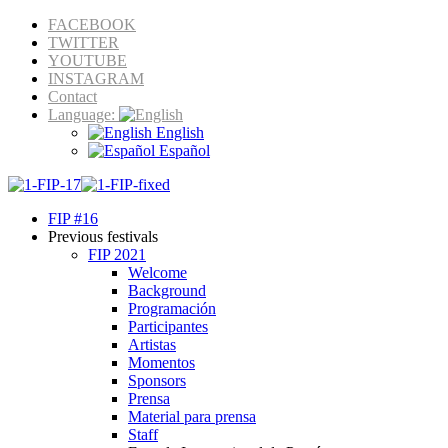
FACEBOOK
TWITTER
YOUTUBE
INSTAGRAM
Contact
Language:
English
Español
FIP #16
Previous festivals
FIP 2021
Welcome
Background
Programación
Participantes
Artistas
Momentos
Sponsors
Prensa
Material para prensa
Staff