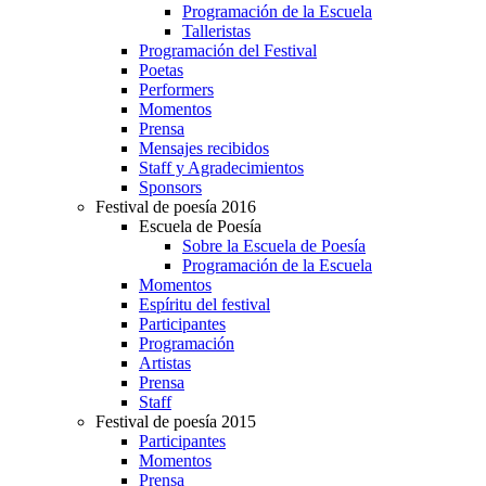
Programación de la Escuela
Talleristas
Programación del Festival
Poetas
Performers
Momentos
Prensa
Mensajes recibidos
Staff y Agradecimientos
Sponsors
Festival de poesía 2016
Escuela de Poesía
Sobre la Escuela de Poesía
Programación de la Escuela
Momentos
Espíritu del festival
Participantes
Programación
Artistas
Prensa
Staff
Festival de poesía 2015
Participantes
Momentos
Prensa