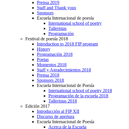
Prensa 2019
Staff and Thank yous
Sponsors
Escuela Internacional de poesía
International school of poetry
Talleristas
Programación
Festival de poesía 2018
Introduction to 2018 FIP program
History
Programación 2018
Poetas
Momentos 2018
Staff y Agradecimientos 2018
Prensa 2018
Sponsors 2018
Escuela Internacional de Poesía
International school of poetry 2018
Programación de la escuela 2018
Talleristas 2018
Edición 2017
Introducción al FIP XII
Discurso de apertura
Escuela Internacional de Poesía
Acerca de la Escuela