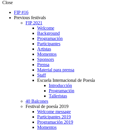
Close
FIP #16
Previous festivals
FIP 2021
Welcome
Background
Programación
Participantes
Artistas
Momentos
Sponsors
Prensa
Material para prensa
Staff
Escuela Internacional de Poesía
Introducción
Programación
Talleristas
40 Balcones
Festival de poesía 2019
Welcome message
Participantes 2019
Programación 2019
Momentos