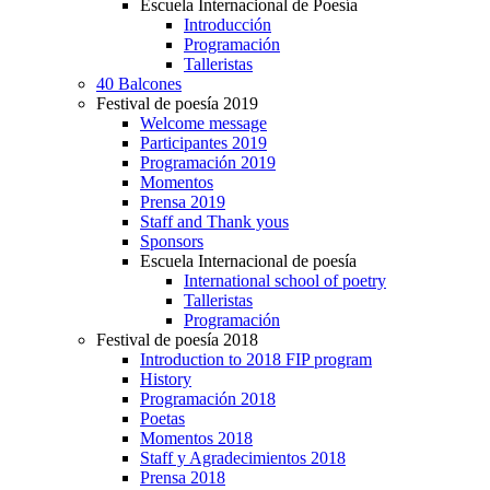
Escuela Internacional de Poesía
Introducción
Programación
Talleristas
40 Balcones
Festival de poesía 2019
Welcome message
Participantes 2019
Programación 2019
Momentos
Prensa 2019
Staff and Thank yous
Sponsors
Escuela Internacional de poesía
International school of poetry
Talleristas
Programación
Festival de poesía 2018
Introduction to 2018 FIP program
History
Programación 2018
Poetas
Momentos 2018
Staff y Agradecimientos 2018
Prensa 2018