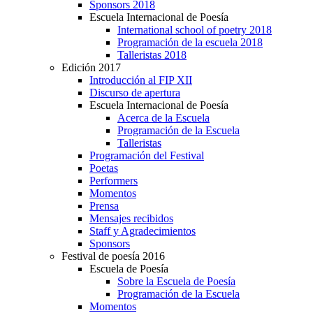
Sponsors 2018
Escuela Internacional de Poesía
International school of poetry 2018
Programación de la escuela 2018
Talleristas 2018
Edición 2017
Introducción al FIP XII
Discurso de apertura
Escuela Internacional de Poesía
Acerca de la Escuela
Programación de la Escuela
Talleristas
Programación del Festival
Poetas
Performers
Momentos
Prensa
Mensajes recibidos
Staff y Agradecimientos
Sponsors
Festival de poesía 2016
Escuela de Poesía
Sobre la Escuela de Poesía
Programación de la Escuela
Momentos