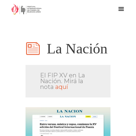
La Nación
El FIP XV en La
Nación. Mirá la
nota
aquí