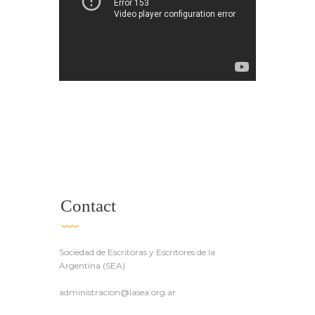
Contact
Sociedad de Escritoras y Escritores de la
Argentina (SEA)
administracion@lasea.org.ar