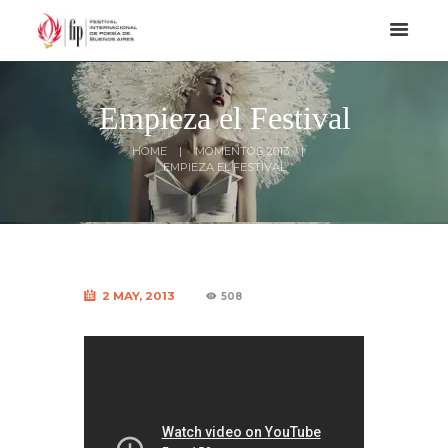
Empieza el Festival
HOME
MOMENTOS 2013
EMPIEZA EL FESTIVAL
2 MAY, 2013
508