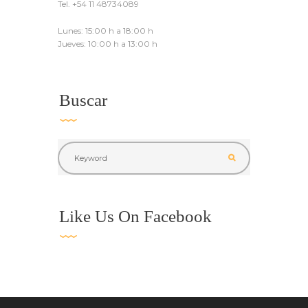
Tel. +54 11 48734089
Lunes: 15:00 h a 18:00 h
Jueves: 10:00 h a 13:00 h
Buscar
Like Us On Facebook