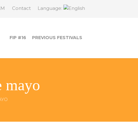
AM
Contact
Language:
FIP #16
PREVIOUS FESTIVALS
de mayo
AYO