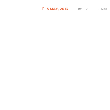
5 MAY, 2013
BY
FIP
690