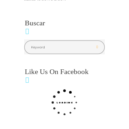
Buscar
Like Us On Facebook