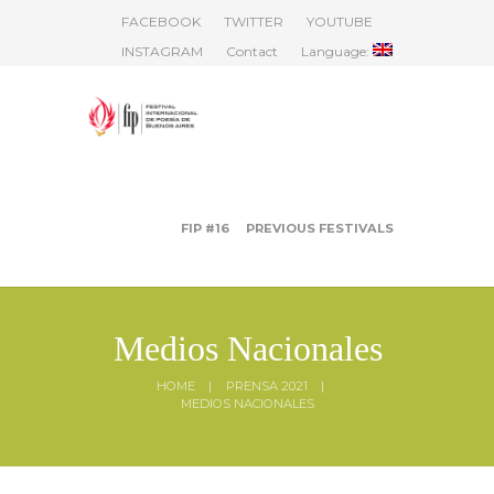
FACEBOOK
TWITTER
YOUTUBE
INSTAGRAM
Contact
Language:
FIP #16
PREVIOUS FESTIVALS
Medios Nacionales
HOME
PRENSA 2021
MEDIOS NACIONALES