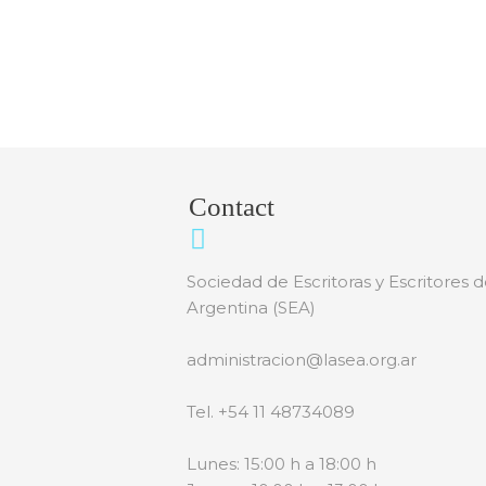
Contact
Sociedad de Escritoras y Escritores d
Argentina (SEA)
administracion@lasea.org.ar
Tel. +54 11 48734089
Lunes: 15:00 h a 18:00 h