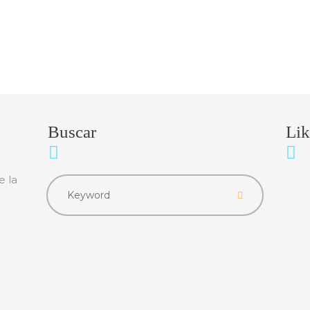
Buscar
Lik
e la